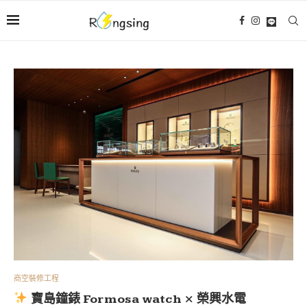
商空裝修工程
寶島鐘錶 Formosa watch × 榮興水電