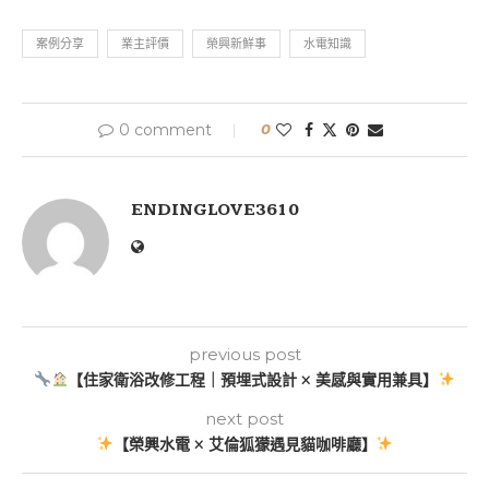
案例分享
業主評價
榮興新鮮事
水電知識
0 comment
0
ENDINGLOVE3610
previous post
【住家衛浴改修工程｜預埋式設計 × 美感與實用兼具】
next post
【榮興水電 × 艾倫狐獴遇見貓咖啡廳】