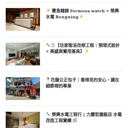
寶島鐘錶 Formosa watch × 榮興
水電 Rongxing
【住家衛浴改修工程｜預埋式設計
× 美感與實用兼具】
花蓮公正包子｜看得見的安心，藏在
細節裡的專業
榮興水電工程行 | 力麗哲園飯店 水電
改造工程實績