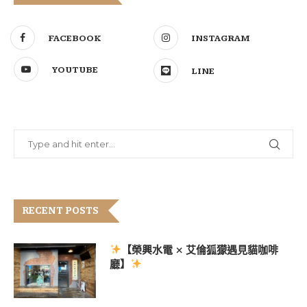
FACEBOOK
INSTAGRAM
YOUTUBE
LINE
RECENT POSTS
【榮興水電 × 艾倫狐獴遇見貓咖啡
廳】