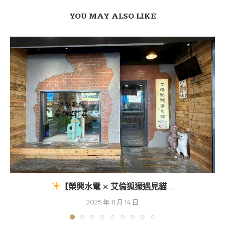
YOU MAY ALSO LIKE
【榮興水電 × 艾倫狐獴遇見貓...
2025 年 11 月 14 日